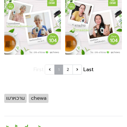
First
Last
1
2
เบาหวาน
chewa