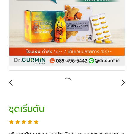
ชุดเริ่มต้น