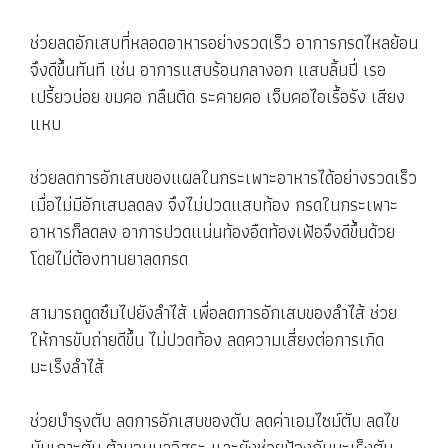
ช่วยลดอักเสบที่หลอดอาหารอย่างรวดเร็ว อาการกรดไหลย้อน
จึงดีขึ้นทันที เช่น อาการแสบร้อนกลางอก แสบลิ้นปี่ เรอ
เปรี้ยวบ่อย ขมคอ กลืนติด ระคายคอ เจ็บคอไอเรื้อรัง เสียง
แหบ
ช่วยลดการอักเสบของแผลในกระเพาะอาหารได้อย่างรวดเร็ว
เมื่อไม่มีอักเสบลดลง จึงไม่ปวดแสบท้อง กรดในกระเพาะ
อาหารก็ลดลง อาการปวดแน่นท้องอืดท้องเฟ้อจึงดีขึ้นด้วย
โดยไม่ต้องทานยาลดกรด
สามารถดูดซึมไปยังลำไส้ เพื่อลดการอักเสบของลำไส้ ช่วย
ให้การขับถ่ายดีขึ้น ไม่ปวดท้อง ลดความเสี่ยงต่อการเกิด
มะเร็งลำไส้
ช่วยบำรุงตับ ลดการอักเสบของตับ ลดค่าเอมไซม์ตับ ลดไข
มันเกาะตับ ต้านอนุมูลอิสระ และยังช่วยป้องกันมะเร็งตับ