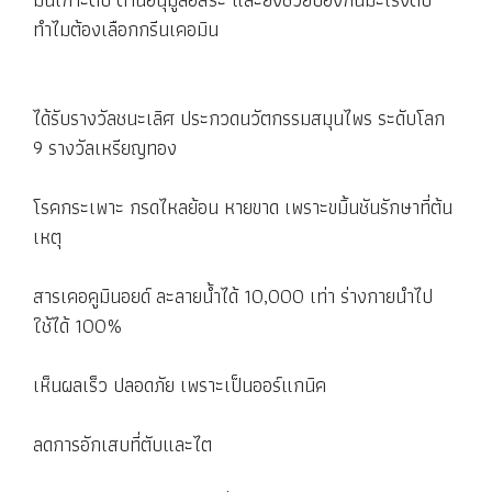
ทำไมต้องเลือกกรีนเคอมิน
ได้รับรางวัลชนะเลิศ ประกวดนวัตกรรมสมุนไพร ระดับโลก
9 รางวัลเหรียญทอง
โรคกระเพาะ กรดไหลย้อน หายขาด เพราะขมิ้นชันรักษาที่ต้น
เหตุ
สารเคอคูมินอยด์ ละลายน้ำได้ 10,000 เท่า ร่างกายนำไป
ใช้ได้ 100%
เห็นผลเร็ว ปลอดภัย เพราะเป็นออร์แกนิค
ลดการอักเสบที่ตับและไต