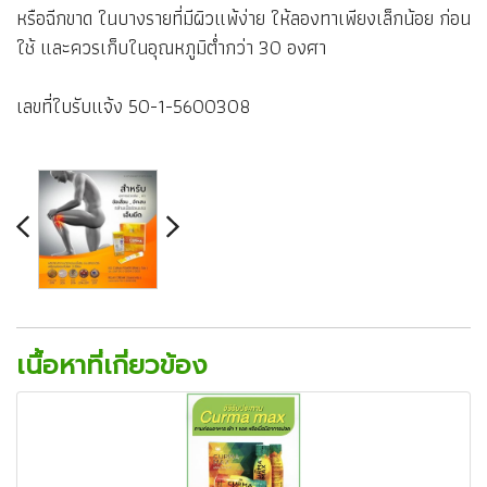
หรือฉีกขาด ในบางรายที่มีผิวแพ้ง่าย ให้ลองทาเพียงเล็กน้อย ก่อน
ใช้ และควรเก็บในอุณหภูมิต่ำกว่า 30 องศา
เลขที่ใบรับแจ้ง 50-1-5600308
เนื้อหาที่เกี่ยวข้อง