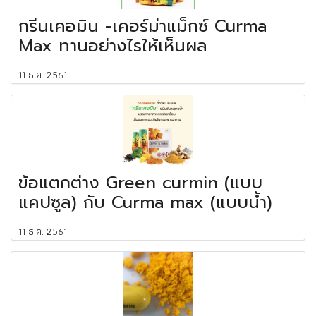
กรีนเคอมิน -เคอร์ม่าแม็กซ์ Curma
Max ทานอย่างไรให้เห็นผล
11 ธ.ค. 2561
ข้อแตกต่าง Green curmin (แบบ
แคปซูล) กับ Curma max (แบบน้ำ)
11 ธ.ค. 2561