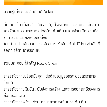
ความรู้เกี่ยวกับผลิตภัณฑ์ Relax
ทีม นักวิจัย ได้คัดสรรสุดยอดสมุนไพรไทยหลายชนิด ซึ่งมีผลใน
การรักษาบรรเทาอาการปวดข้อ เส้นเอ็น และกล้ามเนื้อ รวมถึง
อาการจากแมลงสัตว์กัดต่อย
โดยนำมาผ่านขั้นตอนการสกัดอย่างเข้มข้น เพื่อให้ได้สารสำคัญที่
ออกฤทธิ์ต้านการอักเสบ
ส่วนประกอบที่สำคัญ Relax Cream
​สารสกัดจากเปลือกมังคุด : ต่อต้านอนุมูลอิสระ ช่วยลดอาการ
อักเสบ
สารสกัดจากขมิ้นชัน : ยับยั้งการสร้าง และการออกฤทธิ์ของสาร
ก่อการอักเสบ
สารสกัดจากพริก : ช่วยบรรเทาอาการเจ็บปวดเส้นเอ็น