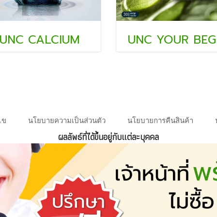
UNC CALCIUM
UNC YOUR BEG
ไข
นโยบายความเป็นส่วนตัว
นโยบายการคืนสินค้า
ผลลัพธ์ที่ได้ขึ้นอยู่กับแต่ละบุคคล