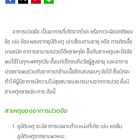
อาการปวดข้อ เป็นอาการที่เกิดจากโรค หรือภาวะผิดปกติของ
ข้อ เช่น ข้อแพลงจากอุบัติเหตุ เข่าเสื่อมตามอายุ หรือ การติดเชื้อ
บางชนิด อาการสามารถปวดได้หลายๆข้อ ขึ้นกับสาเหตุและปัจจัย
พบได้ในทุกเพศทุกวัย ตั้งแต่เด็กจนถึงวัยผู้สูงอายุ และอาการ
ปวดอาจพบร่วมกับอาการกล้ามเนื้ออักเสบรอบๆ ข้อได้ ซึ่งมักจะ
ทำให้ผู้มีอาการมีความไม่สุขสบายและทรมานจากการปวด ซึ่งมี
สาเหตุหลายประการ ดังนี้
สาเหตุของอาการปวดข้อ
อุบัติเหตุ จะมีอาการเฉพาะตำแหน่งที่เกิด เช่น หกล้ม
อุบัติเหตุจากยานพาหนะ