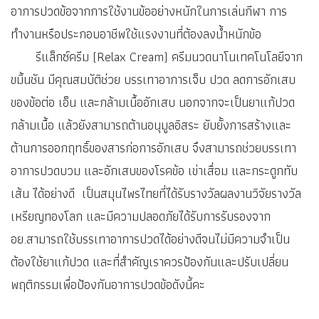
อาการปวดข้อจากการใช้งานข้ออย่างหนักในการเล่นกีฬา การ
ทำงานหรือประกอบอาชีพใช้แรงงานที่ต้องลงน้ำหนักข้อ
รีแล็กซ์ครีม (Relax Cream) ครีมนวดนาโนเทคโนโลยีจาก
ขมิ้นชัน มีคุณสมบัติช่วย บรรเทาอาการเจ็บ ปวด ลดการอักเสบ
ของข้อต่อ เอ็น และกล้ามเนื้ออักเสบ นอกจากจะเป็นยาแก้ปวด
กล้ามเนื้อ แล้วยังสามารถต้านอนุมูลอิสระ ยับยั้งการสร้างและ
ต้านการออกฤทธิ์ของสารก่อการอักเสบ จึงสามารถช่วยบรรเทา
อาการปวดบวม และอักเสบของโรคข้อ เข่าเสื่อม และกระดูกทับ
เส้น ได้อย่างดี เป็นสมุนไพรไทยที่ได้รับรางวัลผลงานวิจัยรางวัล
เหรียญทองโลก และมีความปลอดภัยได้รับการรับรองจาก
อย.สามารถใช้บรรเทาอาการปวดได้อย่างดีจนไม่มีความจำเป็น
ต้องใช้ยาแก้ปวด และที่สำคัญเราควรป้องกันและปรับเปลี่ยน
พฤติกรรมเพื่อป้องกันอาการปวดข้อดังนี้คะ