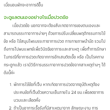
เมื่อนอนพักจะอาการดีขึ้น
จะดูแลตนเองอย่างไรเมื่อปวดข้อ
เมื่อปวดข้อ นอกจากจะต้องสังเกตอาการของตนเองและ
สามารถบรรเทาอาการง่ายๆ ด้วยการปรับเปลี่ยนพฤติกรรมการใช้
ข้อ หรือ ใช้สมุนไพรบรรเทาอาการปวด การกายภาพบำบัด รวมไป
ถึงการไปพบแพทย์เพื่อวินิจฉัยอาการและสาเหตุ เพื่อทำการรักษา
ในกรณีที่อาการปวดเกิดจากการอักเสบติดเชื้อ หรือ เป็นโรคทาง
กระดูกแล้ว เรามีวิธีการบรรเทาอาการปวดข้อจากสาเหตุต่างๆ ได้
ดังนี้ค่ะ
พักการใช้ข้อที่เจ็บ หากเกิดอาการปวดจากอุบัติเหตุต้อง
ประคบข้อที่เจ็บด้วยความเย็นภายใน 24 ชม.เพื่อลดอาการ
บวมและเลือดคั่ง
ถ้าเป็นอาการเรื้อรังที่มีสาเหตุมาจาก ลักษณะงาน การ