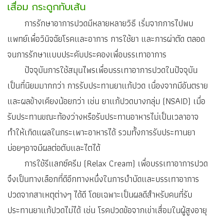
เสื่อม กระดูกทับเส้น
การรักษาอาการปวดมีหลายหลายวิธี เริ่มจากการไปพบ
แพทย์เพื่อวินิจฉัยโรคและอาการ การใช้ยา และการผ่าตัด ตลอด
จนการรักษาแบบประคับประคองเพื่อบรรเทาอาการ
ปัจจุบันการใช้สมุนไพรเพื่อบรรเทาอาการปวดในปัจจุบัน
เป็นที่นิยมมากกว่า การรับประทานยาแก้ปวด เนื่องจากมีอันตราย
และผลข้างเคียงน้อยกว่า เช่น ยาแก้ปวดบางกลุ่ม (NSAID) เมื่อ
รับประทานขณะท้องว่างหรือรับประทานอาหารไม่เป็นเวลาอาจ
ทำให้เกิดแผลในกระเพาะอาหารได้ รวมทั้งการรับประทานยา
บ่อยๆอาจมีผลต่อตับและไตได้
การใช้รีแลกซ์ครีม (Relax Cream) เพื่อบรรเทาอาการปวด
จึงเป็นทางเลือกที่ดีอีกทางหนึ่งในการบำบัดและบรรเทาอาการ
ปวดจากสาเหตุต่างๆ ได้ดี โดยเฉพาะเป็นผลดีสำหรับคนที่รับ
ประทานยาแก้ปวดไม่ได้ เช่น โรคปวดข้อจากเข่าเสื่อมในผู้สูงอายุ