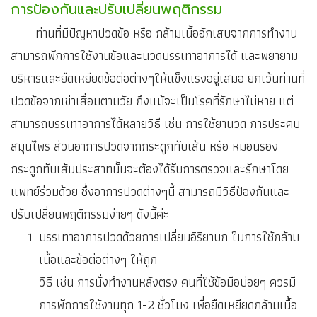
การป้องกันและปรับเปลี่ยนพฤติกรรม
ท่านที่มีปัญหาปวดข้อ หรือ กล้ามเนื้ออักเสบจากการทำงาน
สามารถพักการใช้งานข้อและนวดบรรเทาอาการได้ และพยายาม
บริหารและยืดเหยียดข้อต่อต่างๆให้แข็งแรงอยู่เสมอ ยกเว้นท่านที่
ปวดข้อจากเข่าเสื่อมตามวัย ถึงแม้จะเป็นโรคที่รักษาไม่หาย แต่
สามารถบรรเทาอาการได้หลายวิธี เช่น การใช้ยานวด การประคบ
สมุนไพร ส่วนอาการปวดจากกระดูกทับเส้น หรือ หมอนรอง
กระดูกทับเส้นประสาทนั้นจะต้องได้รับการตรวจและรักษาโดย
แพทย์ร่วมด้วย ซึ่งอาการปวดต่างๆนี้ สามารถมีวิธีป้องกันและ
ปรับเปลี่ยนพฤติกรรมง่ายๆ ดังนี้ค่ะ
บรรเทาอาการปวดด้วยการเปลี่ยนอิริยาบถ ในการใช้กล้าม
เนื้อและข้อต่อต่างๆ ให้ถูก
วิธี เช่น การนั่งทำงานหลังตรง คนที่ใช้ข้อมือบ่อยๆ ควรมี
การพักการใช้งานทุก 1-2 ชั่วโมง เพื่อยืดเหยียดกล้ามเนื้อ