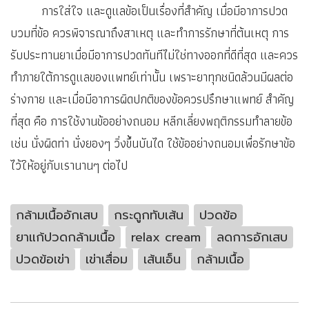
การใส่ใจ และดูแลข้อเป็นเรื่องที่สำคัญ เมื่อมีอาการปวด
บวมที่ข้อ ควรพิจารณาถึงสาเหตุ และทำการรักษาที่ต้นเหตุ การ
รับประทานยาเมื่อมีอาการปวดทันทีไม่ใช่ทางออกที่ดีที่สุด และควร
ทำภายใต้การดูแลของแพทย์เท่านั้น เพราะยาทุกชนิดล้วนมีผลต่อ
ร่างกาย และเมื่อมีอาการผิดปกติของข้อควรปรึกษาแพทย์ สำคัญ
ที่สุด คือ การใช้งานข้ออย่างถนอม หลีกเลี่ยงพฤติกรรมทำลายข้อ
เช่น นั่งผิดท่า นั่งยองๆ วิ่งขึ้นบันได ใช้ข้ออย่างถนอมเพื่อรักษาข้อ
ไว้ให้อยู่กับเรานานๆ ต่อไป
กล้ามเนื้ออักเสบ
กระดูกทับเส้น
ปวดข้อ
ยาแก้ปวดกล้ามเนื้อ
relax cream
ลดการอักเสบ
ปวดข้อเข่า
เข่าเสื่อม
เส้นเอ็น
กล้ามเนื้อ