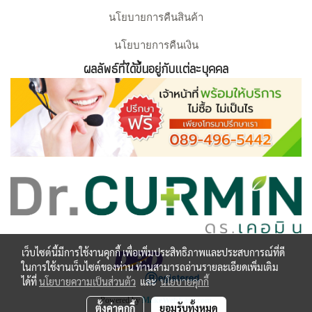
นโยบายการคืนสินค้า
นโยบายการคืนเงิน
ผลลัพธ์ที่ได้ขึ้นอยู่กับแต่ละบุคคล
เว็บไซต์นี้มีการใช้งานคุกกี้ เพื่อเพิ่มประสิทธิภาพและประสบการณ์ที่ดี
ในการใช้งานเว็บไซต์ของท่าน ท่านสามารถอ่านรายละเอียดเพิ่มเติม
ได้ที่
นโยบายความเป็นส่วนตัว
และ
นโยบายคุกกี้
Powered by
MakeWebEasy.com
ตั้งค่าคุกกี้
ยอมรับทั้งหมด