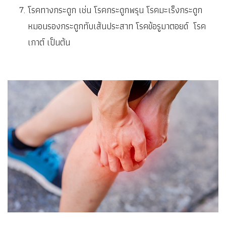
โรคทางกระดูก เช่น โรคกระดูกพรุน โรคมะเร็งกระดูก
หมอนรองกระดูกทับเส้นประสาท โรคข้อรูมาตอยด์ โรค
เกาต์ เป็นต้น