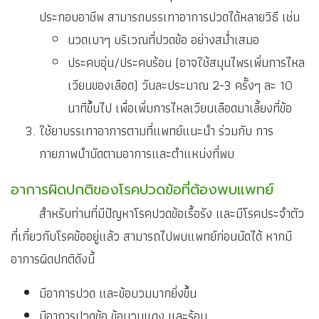
ประกอบอาชีพ สามารถบรรเทาอาการปวดได้หลายวิธี เช่น
นวดเบาๆ บริเวณที่ปวดข้อ อย่างสม่ำเสมอ
ประคบอุ่น/ประคบร้อน (อาจใช้สมุนไพรเพิ่มการไหล
เวียนของเลือด) วันละประมาณ 2-3 ครั้งๆ ละ 10
นาทีขึ้นไป เพื่อเพิ่มการไหลเวียนเลือดมาเลี้ยงที่ข้อ
ใช้ยาบรรเทาอาการตามที่แพทย์แนะนำ ร่วมกับ การ
กายภาพบำบัดตามอาการและตำแหน่งที่พบ
อาการผิดปกติของโรคปวดข้อที่ต้องพบแพทย์
สำหรับท่านที่มีปัญหาโรคปวดข้อเรื้อรัง และมีโรคประจำตัว
ที่เกี่ยวกับโรคข้ออยู่แล้ว สามารถไปพบแพทย์ก่อนนัดได้ หากมี
อาการผิดปกติดังนี้
มีอาการปวด และข้อบวมมากยิ่งขึ้น
มีอาการปวดข้อ ข้อบวมแดง และร้อน