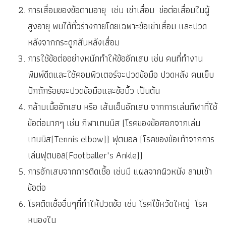
การเสื่อมของข้อตามอายุ เช่น เข่าเสื่อม ข่อต่อเสื่อมในผู้
สูงอายุ พบได้ทั่วร่างกายโดยเฉพาะข้อเข่าเสื่อม และปวด
หลังจากกระดูกสันหลังเสื่อม
การใช้ข้อต่ออย่างหนักทำให้ข้ออักเสบ เช่น คนที่ทำงาน
พิมพ์ดีดและใช้คอมพิวเตอร์จะปวดข้อมือ ปวดหลัง คนเย็บ
ปักถักร้อยจะปวดข้อมือและข้อนิ้ว เป็นต้น
กล้ามเนื้ออักเสบ หรือ เส้นเอ็นอักเสบ จากการเล่นกีฬาที่ใช้
ข้อต่อมากๆ เช่น กีฬาเทนนิส (โรคของข้อศอกจากเล่น
เทนนิส(Tennis elbow)) ฟุตบอล (โรคของข้อเท้าจากการ
เล่นฟุตบอล(Footballer's Ankle))
การอักเสบจากการติดเชื้อ เช่นมี แผลจากผิวหนัง ลามเข้า
ข้อต่อ
โรคติดเชื้ออื่นๆที่ทำให้ปวดข้อ เช่น โรคไข้หวัดใหญ่ โรค
หนองใน