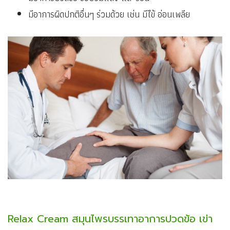
มีอาการผิดปกติอื่นๆ ร่วมด้วย เช่น มีไข้ อ่อนเพลีย
Relax Cream สมุนไพรบรรเทาอาการปวดข้อ เข่า